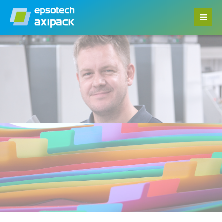
Menu
Home
Datasheets
Privacy Policy
Legal Notice