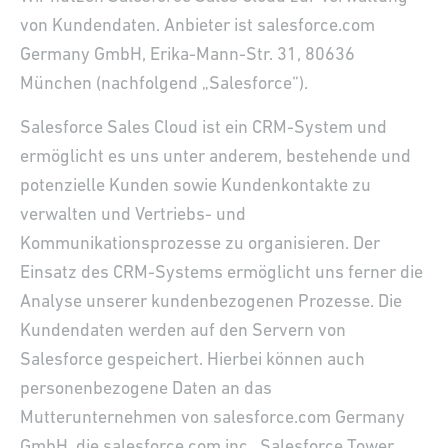
von Kundendaten. Anbieter ist salesforce.com
Germany GmbH, Erika-Mann-Str. 31, 80636
München (nachfolgend „Salesforce“).
Salesforce Sales Cloud ist ein CRM-System und
ermöglicht es uns unter anderem, bestehende und
potenzielle Kunden sowie Kundenkontakte zu
verwalten und Vertriebs- und
Kommunikationsprozesse zu organisieren. Der
Einsatz des CRM-Systems ermöglicht uns ferner die
Analyse unserer kundenbezogenen Prozesse. Die
Kundendaten werden auf den Servern von
Salesforce gespeichert. Hierbei können auch
personenbezogene Daten an das
Mutterunternehmen von salesforce.com Germany
DE
EN
DE
FR
GmbH, die salesforce.com inc., Salesforce Tower,