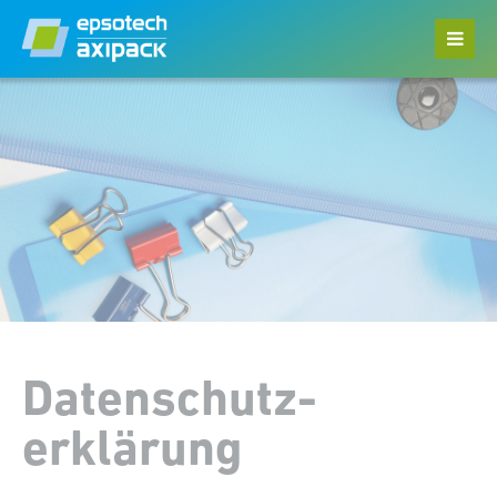
Menu
Home
Datasheets
Privacy Policy
Legal Notice
Datenschutz­
erklärung